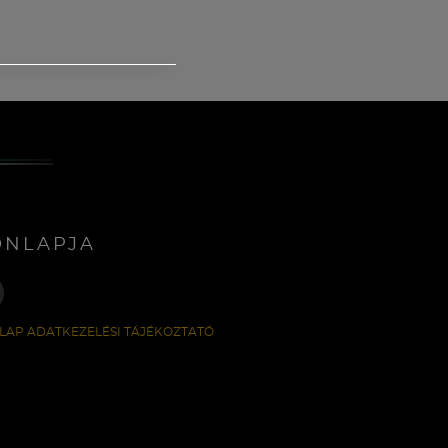
ONLAPJA
LAP ADATKEZELÉSI TÁJÉKOZTATÓ