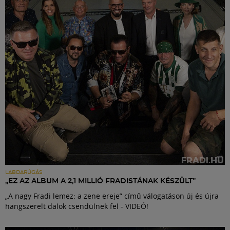
Labdarúgás
Szakosztályok
Meccscenter
Klub
Szolgáltatások
Shop
LABDARÚGÁS
„EZ AZ ALBUM A 2,1 MILLIÓ FRADISTÁNAK KÉSZÜLT”
„A nagy Fradi lemez: a zene ereje” című válogatáson új és újra
Közösség
hangszerelt dalok csendülnek fel - VIDEÓ!