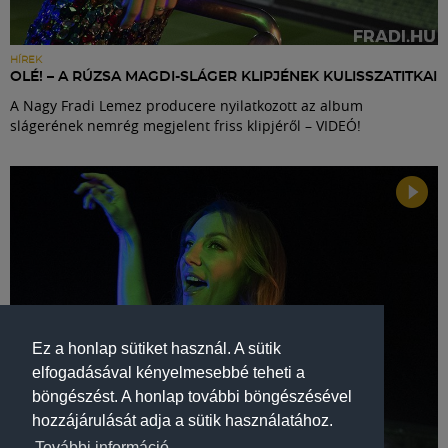
HÍREK
OLÉ! – A RÚZSA MAGDI-SLÁGER KLIPJÉNEK KULISSZATITKAI
A Nagy Fradi Lemez producere nyilatkozott az album
slágerének nemrég megjelent friss klipjéről – VIDEÓ!
Ez a honlap sütiket használ. A sütik
elfogadásával kényelmesebbé teheti a
böngészést. A honlap további böngészésével
hozzájárulását adja a sütik használatához.
További információ.