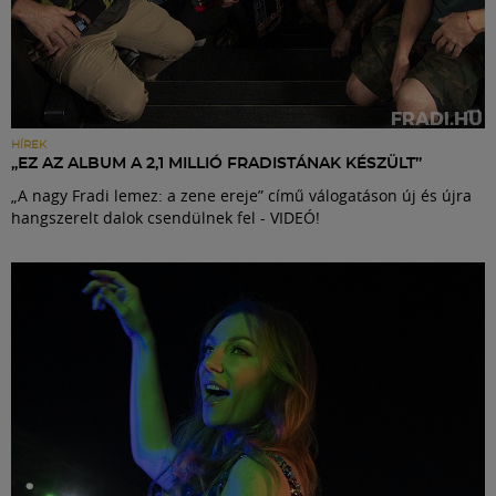
HÍREK
„EZ AZ ALBUM A 2,1 MILLIÓ FRADISTÁNAK KÉSZÜLT”
„A nagy Fradi lemez: a zene ereje” című válogatáson új és újra
hangszerelt dalok csendülnek fel - VIDEÓ!