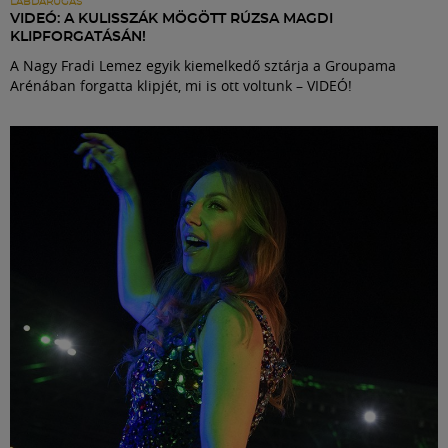
LABDARÚGÁS
VIDEÓ: A KULISSZÁK MÖGÖTT RÚZSA MAGDI
KLIPFORGATÁSÁN!
A Nagy Fradi Lemez egyik kiemelkedő sztárja a Groupama
Arénában forgatta klipjét, mi is ott voltunk – VIDEÓ!