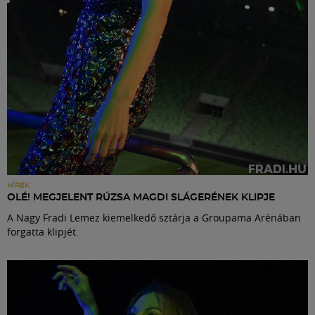
HÍREK
OLÉ! MEGJELENT RÚZSA MAGDI SLÁGERÉNEK KLIPJE
A Nagy Fradi Lemez kiemelkedő sztárja a Groupama Arénában
forgatta klipjét.