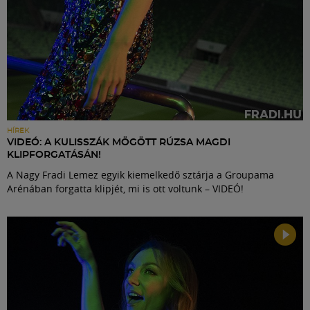
HÍREK
VIDEÓ: A KULISSZÁK MÖGÖTT RÚZSA MAGDI
KLIPFORGATÁSÁN!
A Nagy Fradi Lemez egyik kiemelkedő sztárja a Groupama
Arénában forgatta klipjét, mi is ott voltunk – VIDEÓ!