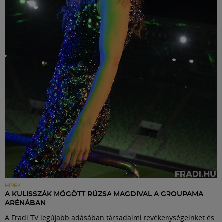
HÍREK
A KULISSZÁK MÖGÖTT RÚZSA MAGDIVAL A GROUPAMA
ARÉNÁBAN
A Fradi TV legújabb adásában társadalmi tevékenységeinket és