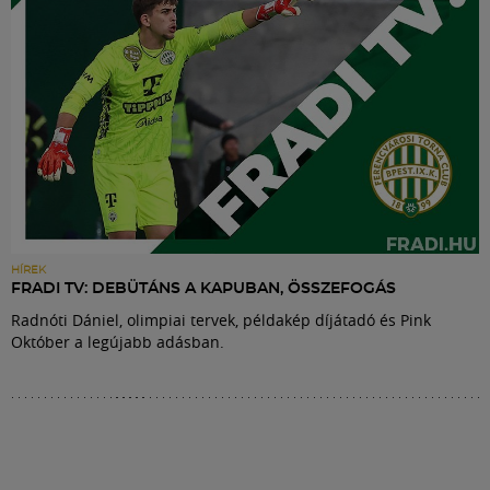
HÍREK
FRADI TV: DEBÜTÁNS A KAPUBAN, ÖSSZEFOGÁS
Radnóti Dániel, olimpiai tervek, példakép díjátadó és Pink
Október a legújabb adásban.