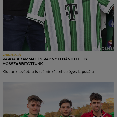
LABDARÚGÁS
VARGA ÁDÁMMAL ÉS RADNÓTI DÁNIELLEL IS
HOSSZABBÍTOTTUNK
Klubunk továbbra is számít két tehetséges kapusára.