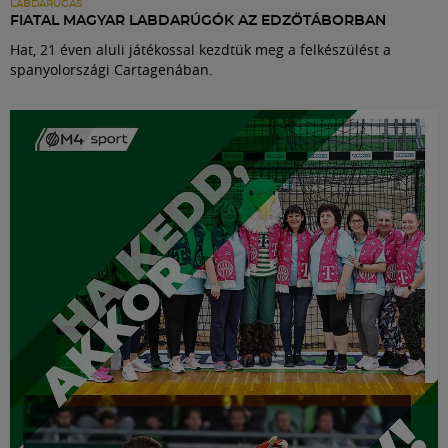
LABDARÚGÁS
FIATAL MAGYAR LABDARÚGÓK AZ EDZŐTÁBORBAN
Hat, 21 éven aluli játékossal kezdtük meg a felkészülést a
spanyolországi Cartagenában.