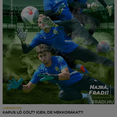
LABDARÚGÁS
KAPUS LŐ GÓLT? IGEN, DE MEKKORÁKAT?!