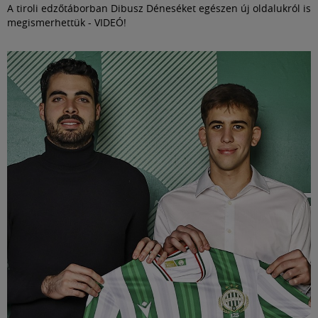
A tiroli edzőtáborban Dibusz Déneséket egészen új oldalukról is
megismerhettük - VIDEÓ!