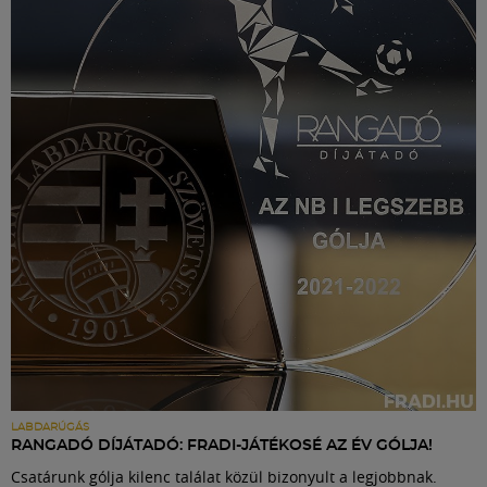
LABDARÚGÁS
RANGADÓ DÍJÁTADÓ: FRADI-JÁTÉKOSÉ AZ ÉV GÓLJA!
Csatárunk gólja kilenc találat közül bizonyult a legjobbnak.