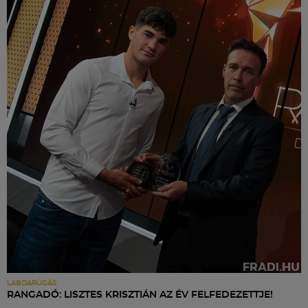
LABDARÚGÁS
RANGADÓ: LISZTES KRISZTIÁN AZ ÉV FELFEDEZETTJE!