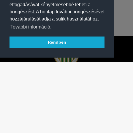
elfogadásával kényelmesebbé teheti a
böngészést. A honlap további böngészésével
hozzájárulását adja a sütik használatához.
További információ.
Rendben
A FERENCVÁROSI TORNA CLUB HIVATALOS
HONLAPJA
SAJTÓCENTER
KAPCSOLAT