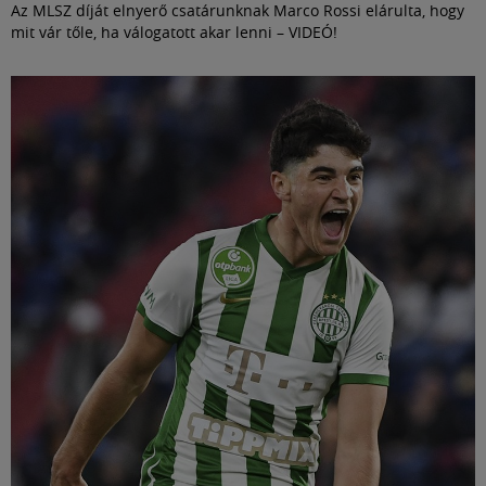
Az MLSZ díját elnyerő csatárunknak Marco Rossi elárulta, hogy
mit vár tőle, ha válogatott akar lenni – VIDEÓ!