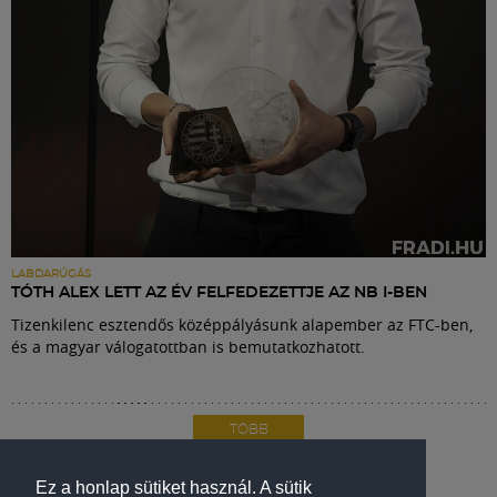
LABDARÚGÁS
TÓTH ALEX LETT AZ ÉV FELFEDEZETTJE AZ NB I-BEN
Tizenkilenc esztendős középpályásunk alapember az FTC-ben,
és a magyar válogatottban is bemutatkozhatott.
TÖBB
Ez a honlap sütiket használ. A sütik