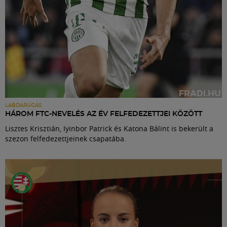
LABDARÚGÁS
HÁROM FTC-NEVELÉS AZ ÉV FELFEDEZETTJEI KÖZÖTT
Lisztes Krisztián, Iyinbor Patrick és Katona Bálint is bekerült a
szezon felfedezettjeinek csapatába.