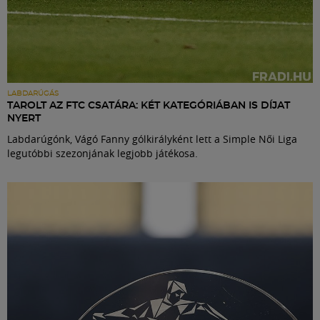
LABDARÚGÁS
TAROLT AZ FTC CSATÁRA: KÉT KATEGÓRIÁBAN IS DÍJAT
NYERT
Labdarúgónk, Vágó Fanny gólkirályként lett a Simple Női Liga
legutóbbi szezonjának legjobb játékosa.