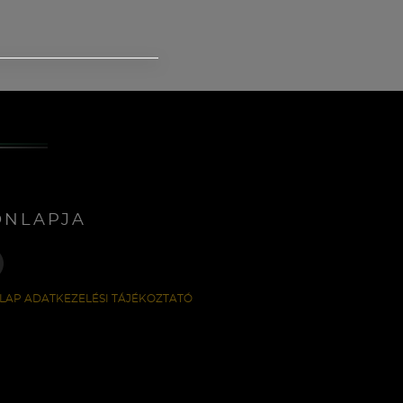
ONLAPJA
LAP ADATKEZELÉSI TÁJÉKOZTATÓ