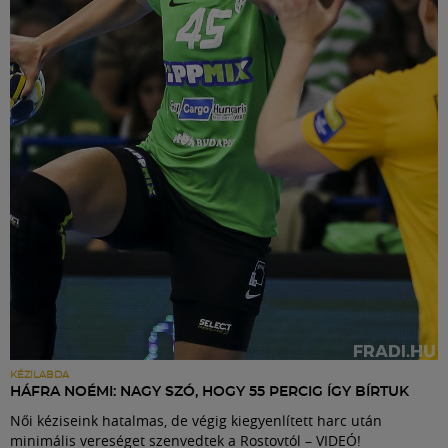
KÉZILABDA
HÁFRA NOÉMI: NAGY SZÓ, HOGY 55 PERCIG ÍGY BÍRTUK
Női kéziseink hatalmas, de végig kiegyenlített harc után
minimális vereséget szenvedtek a Rostovtól – VIDEÓ!