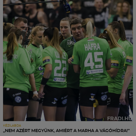
KÉZILABDA
„NEM AZÉRT MEGYÜNK, AMIÉRT A MARHA A VÁGÓHÍDRA!”