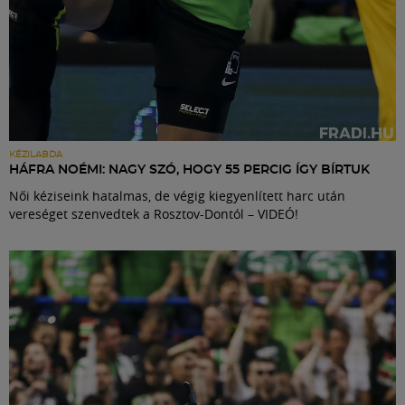
KÉZILABDA
HÁFRA NOÉMI: NAGY SZÓ, HOGY 55 PERCIG ÍGY BÍRTUK
Női kéziseink hatalmas, de végig kiegyenlített harc után
vereséget szenvedtek a Rosztov-Dontól – VIDEÓ!