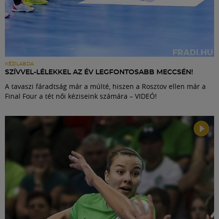
KÉZILABDA
SZÍVVEL-LÉLEKKEL AZ ÉV LEGFONTOSABB MECCSÉN!
A tavaszi fáradtság már a múlté, hiszen a Rosztov ellen már a
Final Four a tét női kéziseink számára – VIDEÓ!