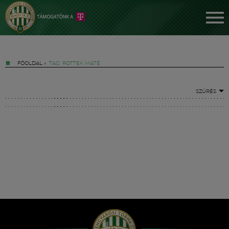
FŐOLDAL
»
TAG: ROTTEK MÁTÉ
SZŰRÉS
Jegyek
FM YouTube +
Hírek