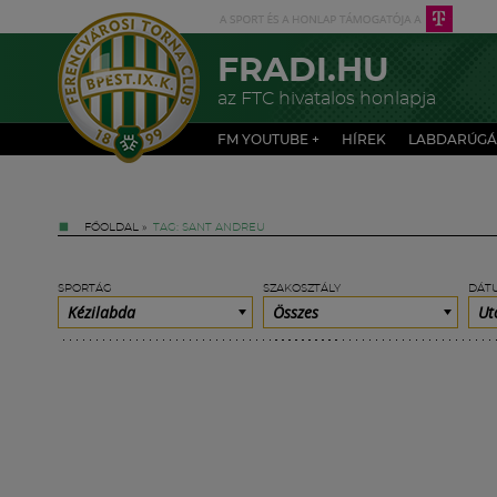
FRADI.HU
az FTC hivatalos honlapja
FM YOUTUBE +
HÍREK
LABDARÚGÁ
FŐOLDAL
»
TAG: SANT ANDREU
SPORTÁG
SZAKOSZTÁLY
DÁT
Kézilabda
Összes
Ut