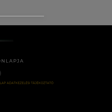
ONLAPJA
LAP ADATKEZELÉSI TÁJÉKOZTATÓ