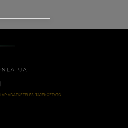
ONLAPJA
LAP ADATKEZELÉSI TÁJÉKOZTATÓ