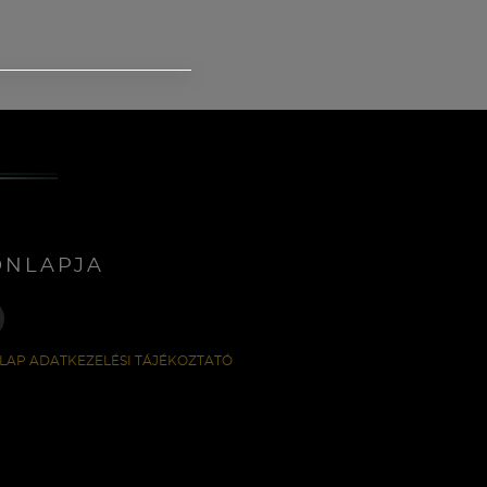
ONLAPJA
LAP ADATKEZELÉSI TÁJÉKOZTATÓ