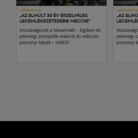
LABDARÚGÁS
LABDARÚGÁ
„AZ ELMÚLT 30 ÉV ÉRZELMILEG
„AZ ELMÚ
LEGEMLÉKEZETESEBB MECCSE”
LEGEMLÉ
Visszavágtunk a Slovannak! – Egykori és
Visszavágt
jelenlegi szereplők reakciói és exkluzív
jelenlegi 
pozsonyi képek – VIDEÓ!
pozsonyi 