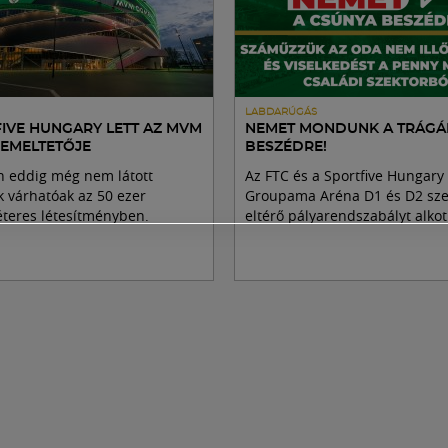
LABDARÚGÁS
FIVE HUNGARY LETT AZ MVM
NEMET MONDUNK A TRÁGÁ
EMELTETŐJE
BESZÉDRE!
 eddig még nem látott
Az FTC és a Sportfive Hungary 
 várhatóak az 50 ezer
Groupama Aréna D1 és D2 sze
teres létesítményben.
eltérő pályarendszabályt alkot