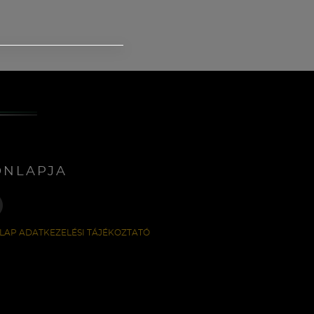
ONLAPJA
LAP ADATKEZELÉSI TÁJÉKOZTATÓ