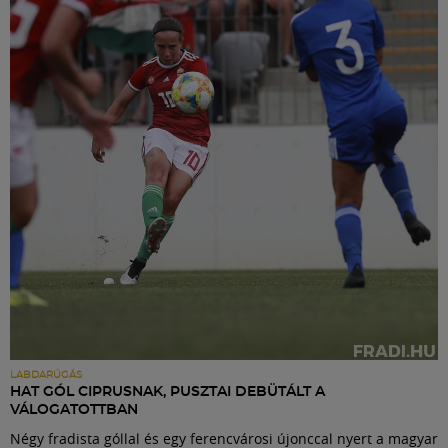
LABDARÚGÁS
HAT GÓL CIPRUSNAK, PUSZTAI DEBÜTÁLT A
VÁLOGATOTTBAN
Négy fradista góllal és egy ferencvárosi újonccal nyert a magyar