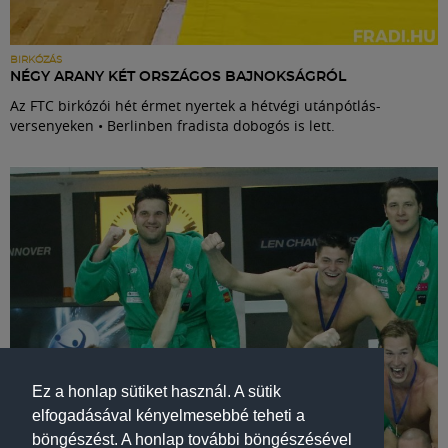
BIRKÓZÁS
NÉGY ARANY KÉT ORSZÁGOS BAJNOKSÁGRÓL
Az FTC birkózói hét érmet nyertek a hétvégi utánpótlás-
versenyeken • Berlinben fradista dobogós is lett.
Ez a honlap sütiket használ. A sütik
elfogadásával kényelmesebbé teheti a
böngészést. A honlap további böngészésével