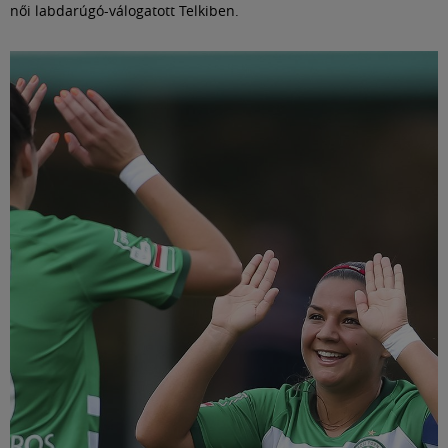
női labdarúgó-válogatott Telkiben.