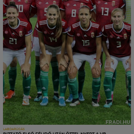
LABDARÚGÁS