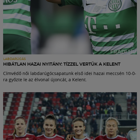
LABDARÚGÁS
HIBÁTLAN HAZAI NYITÁNY: TÍZZEL VERTÜK A KELENT
Címvédő női labdarúgócsapatunk első idei hazai meccsén 10-0-
ra győzte le az élvonal újoncát, a Kelent.