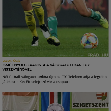
LABDARÚGÁS
ISMÉT NYOLC FRADISTA A VÁLOGATOTTBAN EGY
VISSZATÉRŐVEL
Női futball-válogatottunkba újra az FTC-Telekom adja a legtöbb
játékost. • Két Eb-selejtező vár a csapatra.