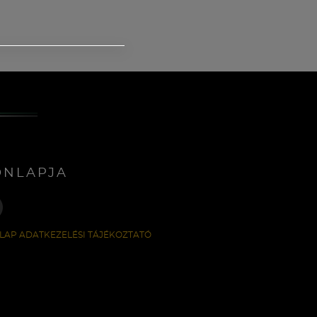
ONLAPJA
LAP ADATKEZELÉSI TÁJÉKOZTATÓ