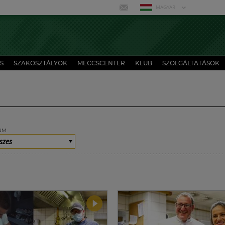
MAGYAR
S
SZAKOSZTÁLYOK
MECCSCENTER
KLUB
SZOLGÁLTATÁSOK
UM
szes