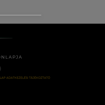
ONLAPJA
LAP ADATKEZELÉSI TÁJÉKOZTATÓ