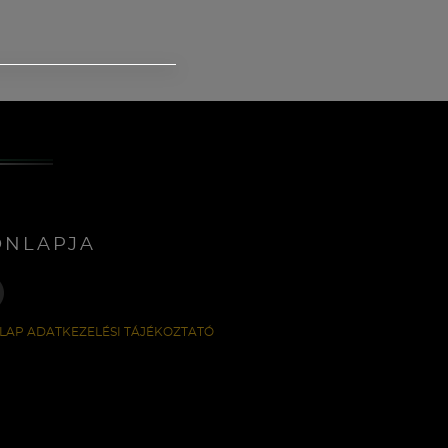
ONLAPJA
LAP ADATKEZELÉSI TÁJÉKOZTATÓ