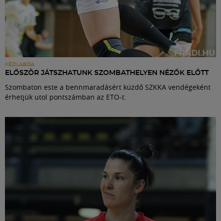
KÉZILABDA
ELŐSZÖR JÁTSZHATUNK SZOMBATHELYEN NÉZŐK ELŐTT
Szombaton este a bennmaradásért küzdő SZKKA vendégeként
érhetjük utol pontszámban az ETO-t.