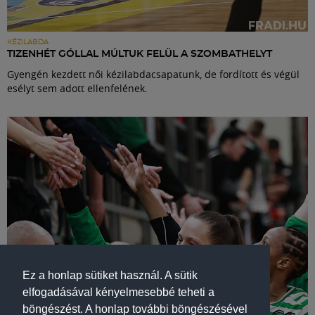
KÉZILABDA
TIZENHÉT GÓLLAL MÚLTUK FELÜL A SZOMBATHELYT
Gyengén kezdett női kézilabdacsapatunk, de fordított és végül
esélyt sem adott ellenfelének.
Ez a honlap sütiket használ. A sütik
elfogadásával kényelmesebbé teheti a
böngészést. A honlap további böngészésével