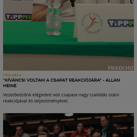
KÉZILABDA
"KÍVÁNCSI VOLTAM A CSAPAT REAKCIÓJÁRA" - ALLAN
HEINE
Vezetőedzőnk elégedett volt csapata nagy csalódás utáni
reakciójával és teljesítményével.