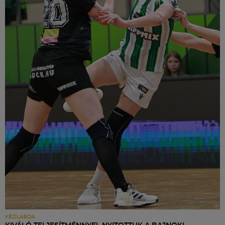
KÉZILABDA