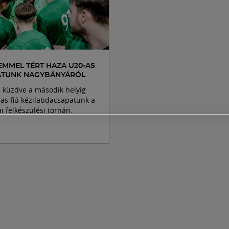
EMMEL TÉRT HAZA U20-AS
ATUNK NAGYBÁNYÁRÓL
küzdve a második helyig
-as fiú kézilabdacsapatunk a
 felkészülési tornán.