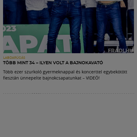
LABDARÚGÁS
TÖBB MINT 34 – ILYEN VOLT A BAJNOKAVATÓ
Több ezer szurkoló gyermeknappal és koncerttel egybekötött
fiesztán ünnepelte bajnokcsapatunkat – VIDEÓ!