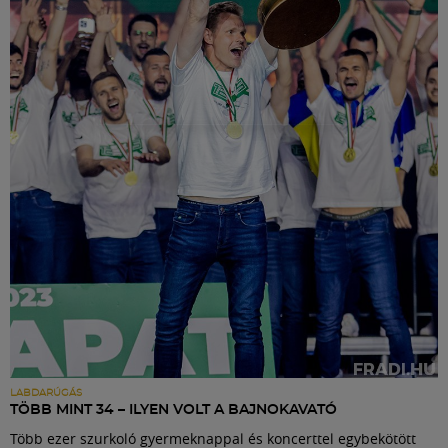
LABDARÚGÁS
TÖBB MINT 34 – ILYEN VOLT A BAJNOKAVATÓ
Több ezer szurkoló gyermeknappal és koncerttel egybekötött