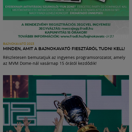
BAJNOKAVATÓ 2023
MINDEN, AMIT A BAJNOKAVATÓ FIESZTÁRÓL TUDNI KELL!
Részletesen bemutatjuk az ingyenes programsorozatot, amely
az MVM Dome-nál vasárnap 15 órától kezdődik!