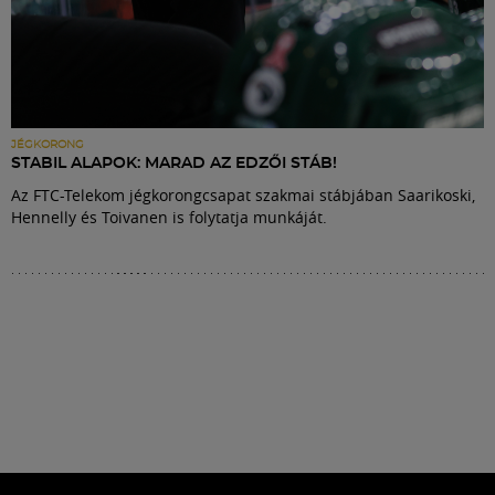
JÉGKORONG
STABIL ALAPOK: MARAD AZ EDZŐI STÁB!
Az FTC-Telekom jégkorongcsapat szakmai stábjában Saarikoski,
Hennelly és Toivanen is folytatja munkáját.