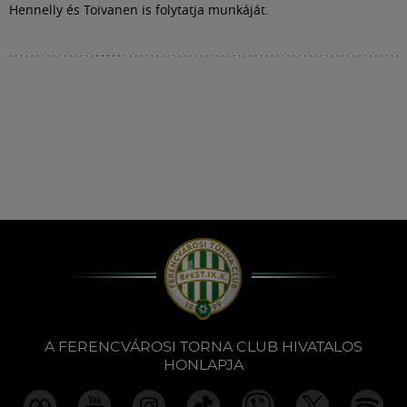
Hennelly és Toivanen is folytatja munkáját.
A FERENCVÁROSI TORNA CLUB HIVATALOS
HONLAPJA