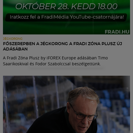
JÉGKORONG
FŐSZEREPBEN A JÉGKORONG A FRADI ZÓNA PLUSZ ÚJ
ADÁSÁBAN
A Fradi Zóna Plusz by iFOREX Europe adásában Timo
Saarikoskival és Fodor Szabolccsal beszélgettünk.