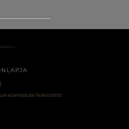
ONLAPJA
LAP ADATKEZELÉSI TÁJÉKOZTATÓ