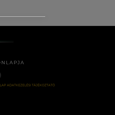
ONLAPJA
LAP ADATKEZELÉSI TÁJÉKOZTATÓ