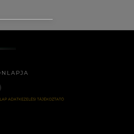
ONLAPJA
LAP ADATKEZELÉSI TÁJÉKOZTATÓ