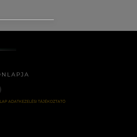
ONLAPJA
LAP ADATKEZELÉSI TÁJÉKOZTATÓ