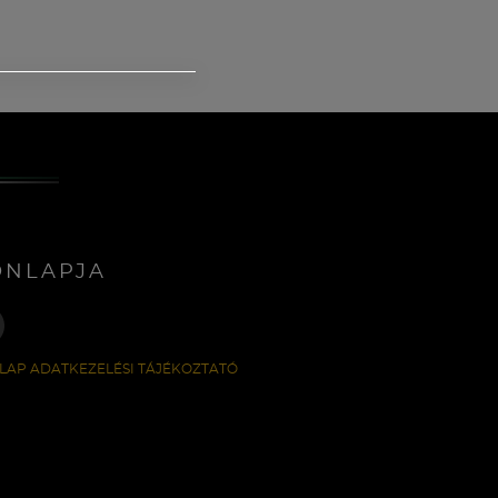
ONLAPJA
LAP ADATKEZELÉSI TÁJÉKOZTATÓ