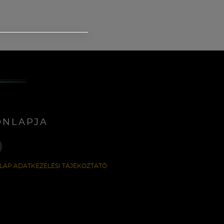
ONLAPJA
LAP ADATKEZELÉSI TÁJÉKOZTATÓ