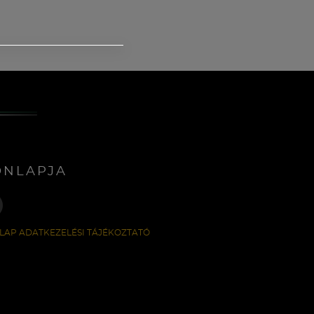
ONLAPJA
LAP ADATKEZELÉSI TÁJÉKOZTATÓ