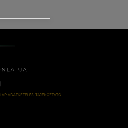
ONLAPJA
LAP ADATKEZELÉSI TÁJÉKOZTATÓ