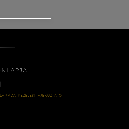
ONLAPJA
LAP ADATKEZELÉSI TÁJÉKOZTATÓ