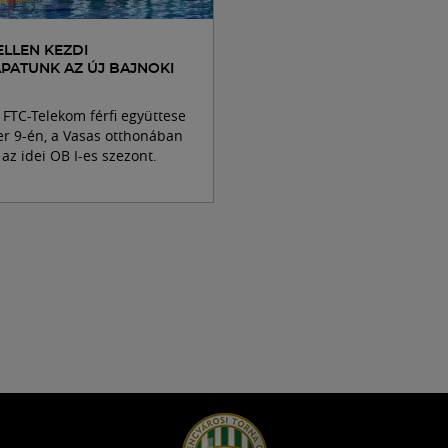
ELLEN KEZDI
PATUNK AZ ÚJ BAJNOKI
FTC-Telekom férfi együttese
r 9-én, a Vasas otthonában
az idei OB I-es szezont.