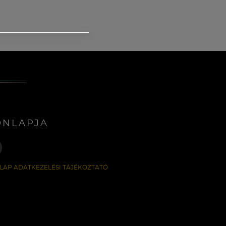
ONLAPJA
LAP ADATKEZELÉSI TÁJÉKOZTATÓ