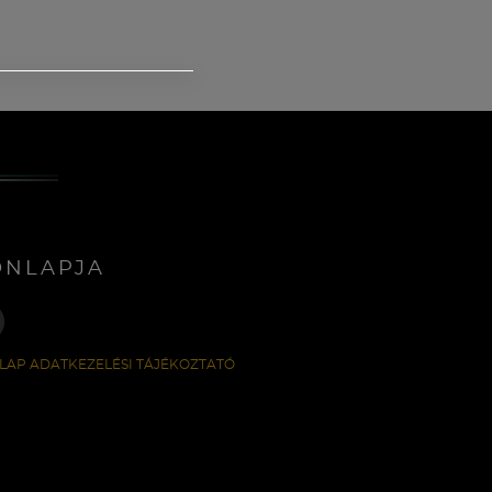
ONLAPJA
LAP ADATKEZELÉSI TÁJÉKOZTATÓ