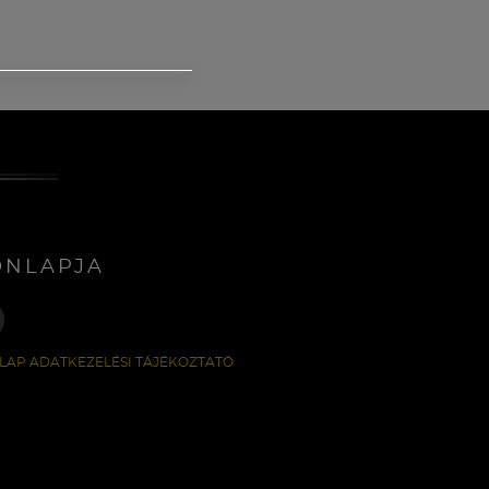
ONLAPJA
LAP ADATKEZELÉSI TÁJÉKOZTATÓ