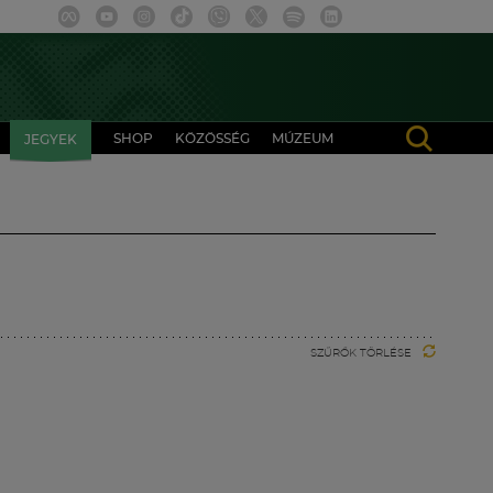
SHOP
KÖZÖSSÉG
MÚZEUM
JEGYEK
SZŰRŐK TÖRLÉSE