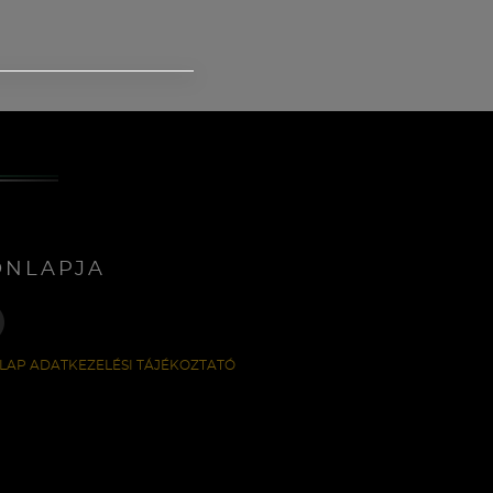
ONLAPJA
LAP ADATKEZELÉSI TÁJÉKOZTATÓ