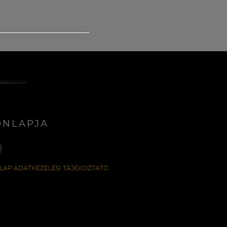
ONLAPJA
LAP ADATKEZELÉSI TÁJÉKOZTATÓ