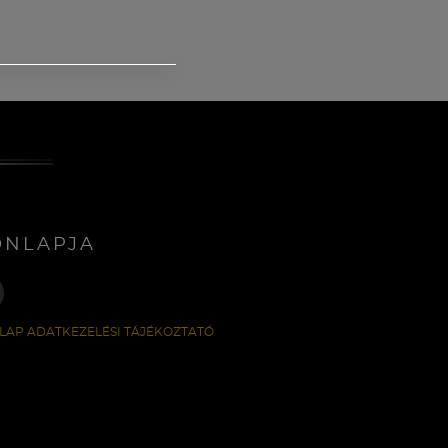
ONLAPJA
LAP ADATKEZELÉSI TÁJÉKOZTATÓ