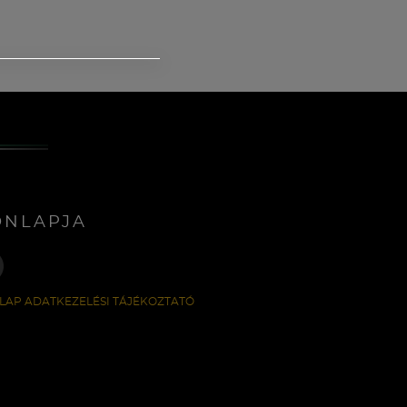
ONLAPJA
LAP ADATKEZELÉSI TÁJÉKOZTATÓ