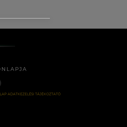
ONLAPJA
LAP ADATKEZELÉSI TÁJÉKOZTATÓ