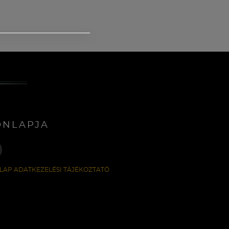
ONLAPJA
LAP ADATKEZELÉSI TÁJÉKOZTATÓ