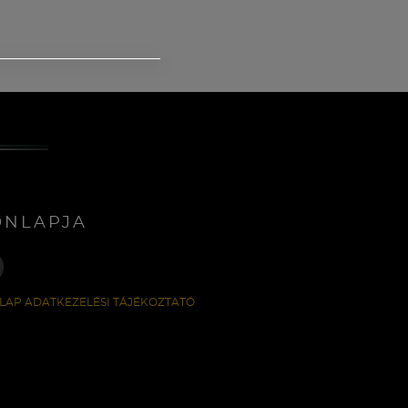
ONLAPJA
LAP ADATKEZELÉSI TÁJÉKOZTATÓ