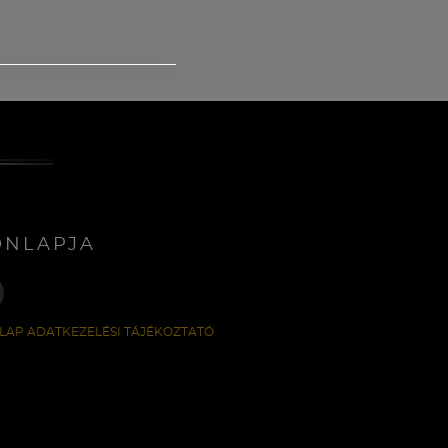
ONLAPJA
LAP ADATKEZELÉSI TÁJÉKOZTATÓ