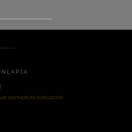
ONLAPJA
LAP ADATKEZELÉSI TÁJÉKOZTATÓ