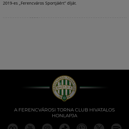
2019-es „Ferencváros Sportjáért” díját.
A FERENCVÁROSI TORNA CLUB HIVATALOS
HONLAPJA