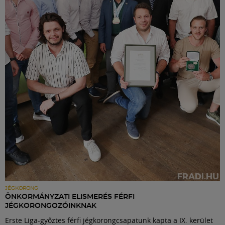
JÉGKORONG
ÖNKORMÁNYZATI ELISMERÉS FÉRFI
JÉGKORONGOZÓINKNAK
Erste Liga-győztes férfi jégkorongcsapatunk kapta a IX. kerület