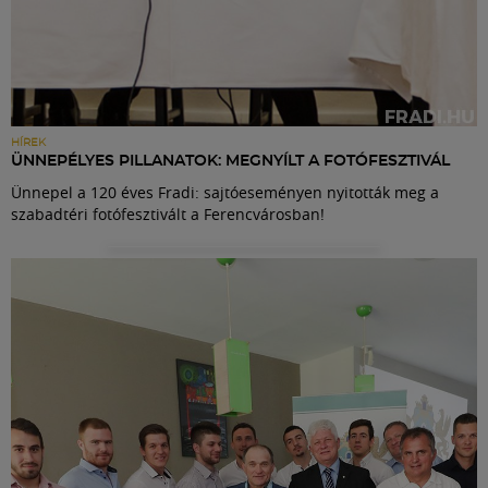
HÍREK
ÜNNEPÉLYES PILLANATOK: MEGNYÍLT A FOTÓFESZTIVÁL
Ünnepel a 120 éves Fradi: sajtóeseményen nyitották meg a
szabadtéri fotófesztivált a Ferencvárosban!