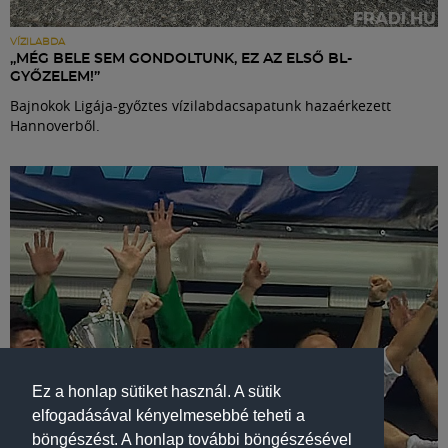
VÍZILABDA
„MÉG BELE SEM GONDOLTUNK, EZ AZ ELSŐ BL-
GYŐZELEM!”
Bajnokok Ligája-győztes vízilabdacsapatunk hazaérkezett
Hannoverből.
Ez a honlap sütiket használ. A sütik
elfogadásával kényelmesebbé teheti a
böngészést. A honlap további böngészésével