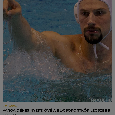
VÍZILABDA
VARGA DÉNES NYERT: ÖVÉ A BL-CSOPORTKÖR LEGSZEBB