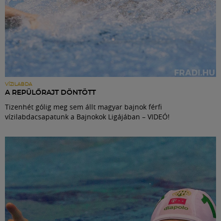
VÍZILABDA
A REPÜLŐRAJT DÖNTÖTT
Tizenhét gólig meg sem állt magyar bajnok férfi
vízilabdacsapatunk a Bajnokok Ligájában – VIDEÓ!