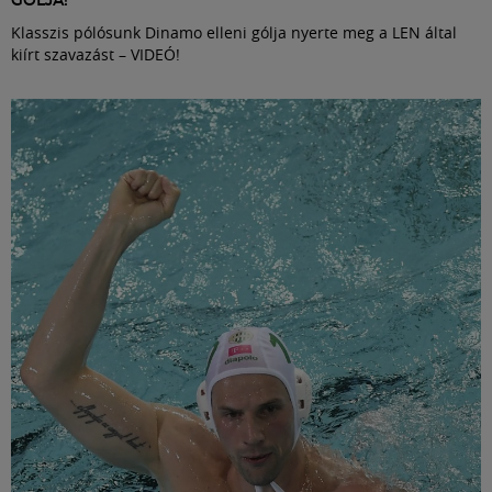
GÓLJA!
Klasszis pólósunk Dinamo elleni gólja nyerte meg a LEN által
kiírt szavazást – VIDEÓ!