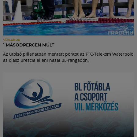
VÍZILABDA
1 MÁSODPERCEN MÚLT
Az utolsó pillanatban mentett pontot az FTC-Telekom Waterpolo
az olasz Brescia elleni hazai BL-rangadón.