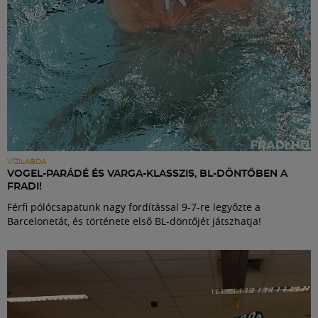
VÍZILABDA
VOGEL-PARÁDÉ ÉS VARGA-KLASSZIS, BL-DÖNTŐBEN A
FRADI!
Férfi pólócsapatunk nagy fordítással 9-7-re legyőzte a
Barcelonetát, és története első BL-döntőjét játszhatja!