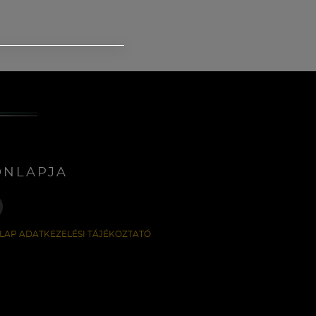
ONLAPJA
LAP ADATKEZELÉSI TÁJÉKOZTATÓ