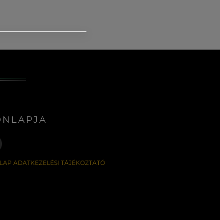
ONLAPJA
LAP ADATKEZELÉSI TÁJÉKOZTATÓ