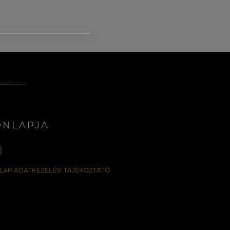
ONLAPJA
LAP ADATKEZELÉSI TÁJÉKOZTATÓ